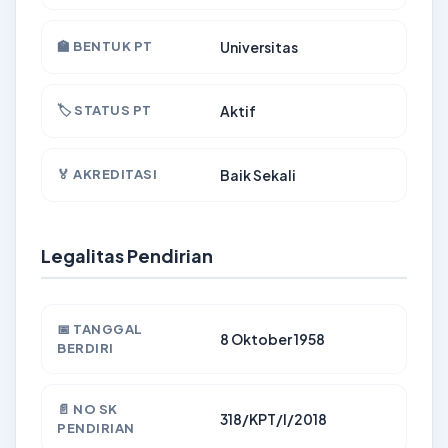
🏫 BENTUK PT
Universitas
🏷️ STATUS PT
Aktif
🏅 AKREDITASI
Baik Sekali
Legalitas Pendirian
📅 TANGGAL
8 Oktober 1958
BERDIRI
📄 NO SK
318/KPT/I/2018
PENDIRIAN